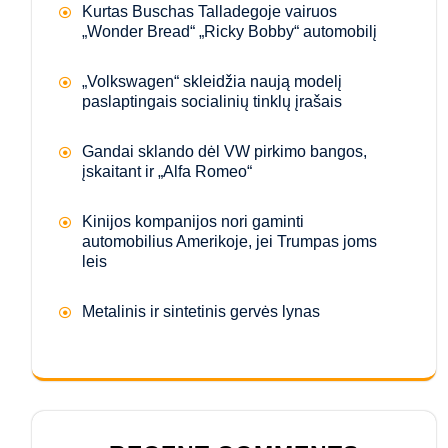
Kurtas Buschas Talladegoje vairuos
„Wonder Bread“ „Ricky Bobby“ automobilį
„Volkswagen“ skleidžia naują modelį
paslaptingais socialinių tinklų įrašais
Gandai sklando dėl VW pirkimo bangos,
įskaitant ir „Alfa Romeo“
Kinijos kompanijos nori gaminti
automobilius Amerikoje, jei Trumpas joms
leis
Metalinis ir sintetinis gervės lynas