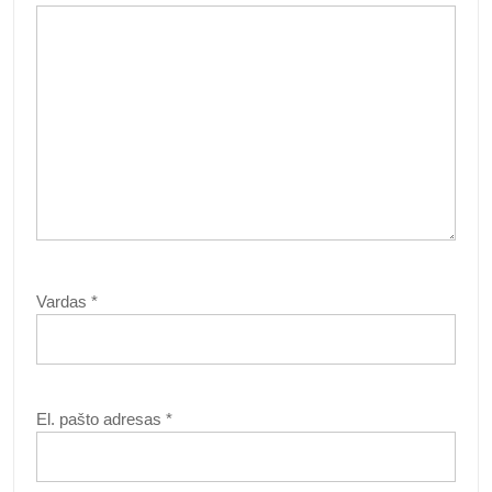
Vardas
*
El. pašto adresas
*