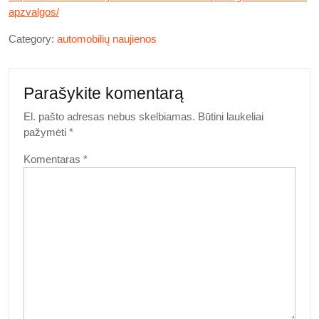
apzvalgos/
Category:
automobilių naujienos
Parašykite komentarą
El. pašto adresas nebus skelbiamas.
Būtini laukeliai
pažymėti
*
Komentaras
*