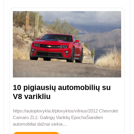
10 pigiausių automobilių su
V8 varikliu
https://autoplovykla.lt/plovyklos/vilnius/2012 Chevrolet
Camaro ZL1: Galingų Variklių EpochaŠiandien
automobiliai dažnai siekia…