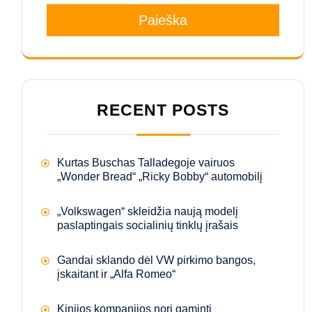
Paieška
RECENT POSTS
Kurtas Buschas Talladegoje vairuos
„Wonder Bread“ „Ricky Bobby“ automobilį
„Volkswagen“ skleidžia naują modelį
paslaptingais socialinių tinklų įrašais
Gandai sklando dėl VW pirkimo bangos,
įskaitant ir „Alfa Romeo“
Kinijos kompanijos nori gaminti