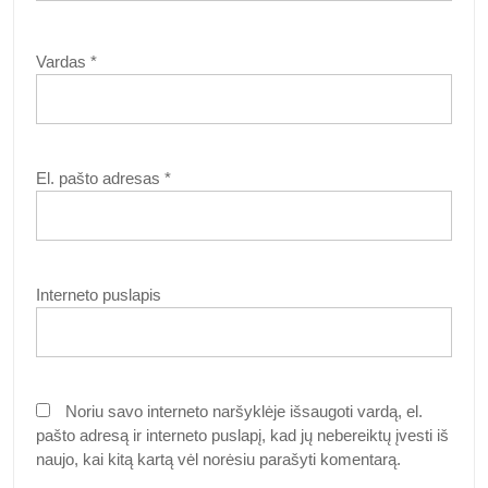
Vardas
*
El. pašto adresas
*
Interneto puslapis
Noriu savo interneto naršyklėje išsaugoti vardą, el.
pašto adresą ir interneto puslapį, kad jų nebereiktų įvesti iš
naujo, kai kitą kartą vėl norėsiu parašyti komentarą.