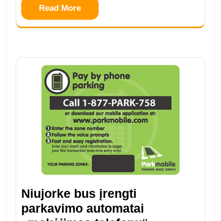
Read More
Niujorke bus įrengti
parkavimo automatai