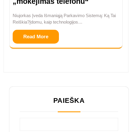
„mokėjimas telefonu“
Niujorkas Įveda Išmaniąją Parkavimo Sistemą: Ką Tai
Reiškia?Įdomu, kaip technologijos…
Read More
PAIEŠKA