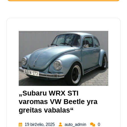
„Subaru WRX STI
varomas VW Beetle yra
greitas vabalas“
19 birželio, 2025
auto_admin
0