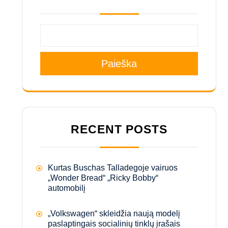
Paieška
RECENT POSTS
Kurtas Buschas Talladegoje vairuos
„Wonder Bread“ „Ricky Bobby“
automobilį
„Volkswagen“ skleidžia naują modelį
paslaptingais socialinių tinklų įrašais