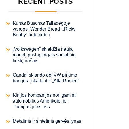
RECENT POSTS
Kurtas Buschas Talladegoje
vairuos „Wonder Bread“ „Ricky
Bobby“ automobilį
„Volkswagen“ skleidžia naują
modelį paslaptingais socialinių
tinklų įrašais
Gandai sklando dėl VW pirkimo
bangos, įskaitant ir „Alfa Romeo“
Kinijos kompanijos nori gaminti
automobilius Amerikoje, jei
Trumpas joms leis
Metalinis ir sintetinis gervės lynas