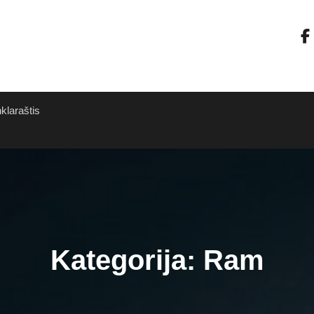
nklaraštis
Kategorija:
Ram