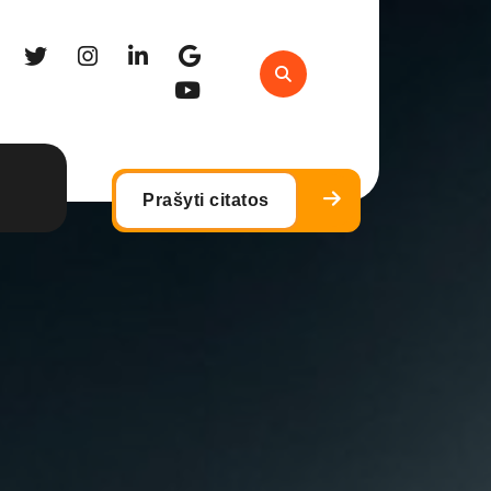
Prašyti citatos