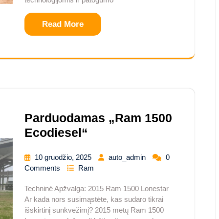
Read More
Parduodamas „Ram 1500
Ecodiesel“
10 gruodžio, 2025
auto_admin
0
Comments
Ram
Techninė Apžvalga: 2015 Ram 1500 Lonestar
Ar kada nors susimąstėte, kas sudaro tikrai
išskirtinį sunkvežimį? 2015 metų Ram 1500