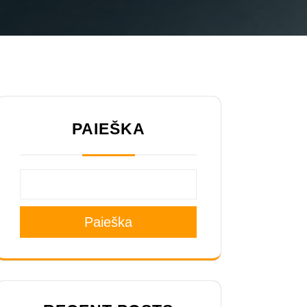
PAIEŠKA
Paieška