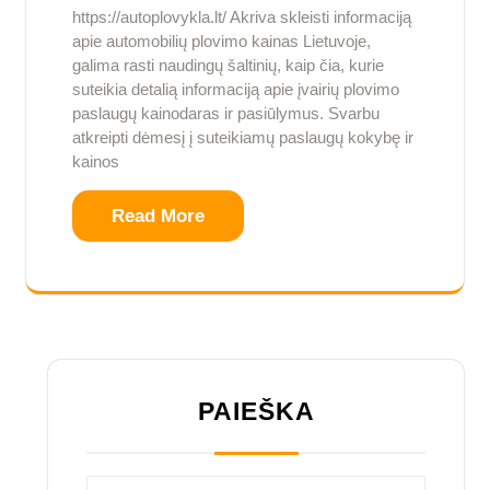
https://autoplovykla.lt/ Akriva skleisti informaciją
apie automobilių plovimo kainas Lietuvoje,
galima rasti naudingų šaltinių, kaip čia, kurie
suteikia detalią informaciją apie įvairių plovimo
paslaugų kainodaras ir pasiūlymus. Svarbu
atkreipti dėmesį į suteikiamų paslaugų kokybę ir
kainos
Read More
PAIEŠKA