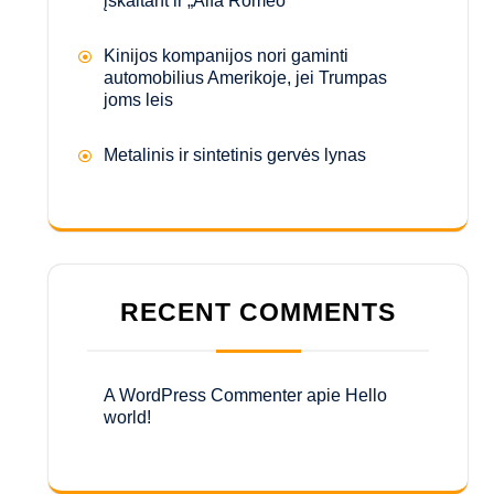
įskaitant ir „Alfa Romeo“
Kinijos kompanijos nori gaminti
automobilius Amerikoje, jei Trumpas
joms leis
Metalinis ir sintetinis gervės lynas
RECENT COMMENTS
A WordPress Commenter
apie
Hello
world!