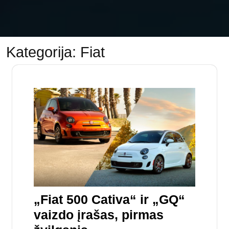
Kategorija:
Fiat
„Fiat 500 Cativa“ ir „GQ“
vaizdo įrašas, pirmas