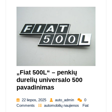
„Fiat 500L“ – penkių
durelių universalo 500
pavadinimas
22 liepos, 2025
auto_admin
0
Comments
automobilių naujienos
Fiat