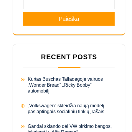
Paieška
RECENT POSTS
Kurtas Buschas Talladegoje vairuos
„Wonder Bread“ „Ricky Bobby“
automobilį
„Volkswagen“ skleidžia naują modelį
paslaptingais socialinių tinklų įrašais
Gandai sklando dėl VW pirkimo bangos,