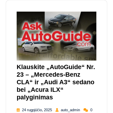
Klauskite „AutoGuide“ Nr.
23 – „Mercedes-Benz
CLA“ ir „Audi A3“ sedano
bei „Acura ILX“
palyginimas
24 rugpjūčio, 2025
auto_admin
0