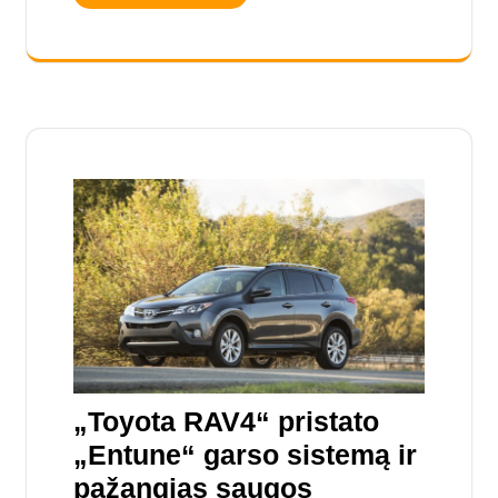
„Toyota RAV4“ pristato
„Entune“ garso sistemą ir
pažangias saugos