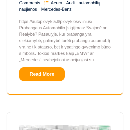
Comments
Acura
Audi
automobilių
naujienos
Mercedes-Benz
https://autoplovykla.lt/plovyklos/vilnius/
Prabangaus Automobilio Įsigijimas: Svajonė ar
Realybė? Pasaulyje, kur prabanga yra
siekiamybė, galimybė turėti prabangų automobilį
yra ne tik statuso, bet ir ypatingo gyvenimo būdo
simbolis. Tokios markės kaip „BMW” ar
„Mercedes” neabejotinai asocijuojasi su
Read More