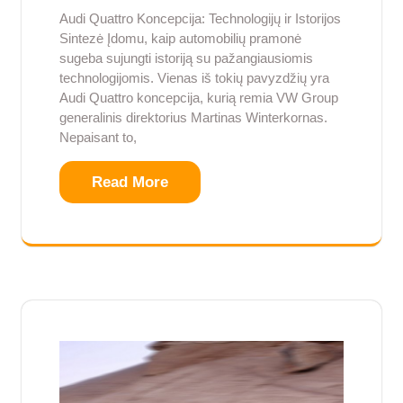
Audi Quattro Koncepcija: Technologijų ir Istorijos
Sintezė Įdomu, kaip automobilių pramonė
sugeba sujungti istoriją su pažangiausiomis
technologijomis. Vienas iš tokių pavyzdžių yra
Audi Quattro koncepcija, kurią remia VW Group
generalinis direktorius Martinas Winterkornas.
Nepaisant to,
Read More