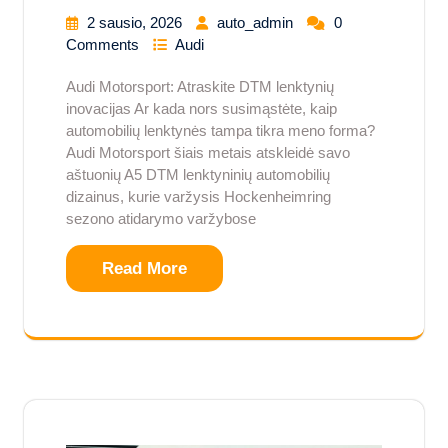
2 sausio, 2026
auto_admin
0
Comments
Audi
Audi Motorsport: Atraskite DTM lenktynių
inovacijas Ar kada nors susimąstėte, kaip
automobilių lenktynės tampa tikra meno forma?
Audi Motorsport šiais metais atskleidė savo
aštuonių A5 DTM lenktyninių automobilių
dizainus, kurie varžysis Hockenheimring
sezono atidarymo varžybose
Read More