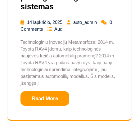
sistemas
14 lapkričio, 2025
auto_admin
0
Comments
Audi
Technologinių Inovacijų Metamorfozė: 2014 m.
Toyota RAV4 Įdomu, kaip technologinės
naujovės keičia automobilių pramonę? 2014 m.
Toyota RAV4 yra puikus pavyzdys, kaip nauji
technologiniai sprendimai integruojami į jau
pažįstamus automobilių modelius. Šis modelis,
įžengęs į
Read More