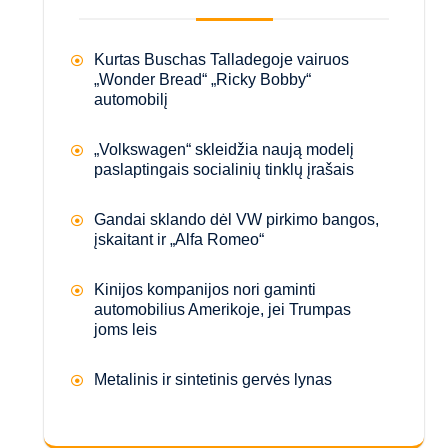
Kurtas Buschas Talladegoje vairuos
„Wonder Bread“ „Ricky Bobby“
automobilį
„Volkswagen“ skleidžia naują modelį
paslaptingais socialinių tinklų įrašais
Gandai sklando dėl VW pirkimo bangos,
įskaitant ir „Alfa Romeo“
Kinijos kompanijos nori gaminti
automobilius Amerikoje, jei Trumpas
joms leis
Metalinis ir sintetinis gervės lynas