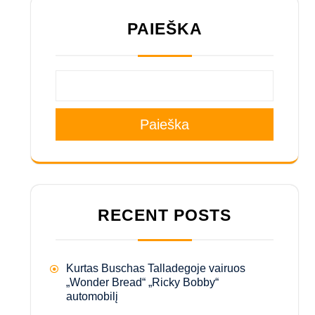
PAIEŠKA
Paieška
RECENT POSTS
Kurtas Buschas Talladegoje vairuos
„Wonder Bread“ „Ricky Bobby“
automobilį