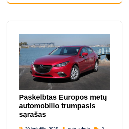
Paskelbtas Europos metų
automobilio trumpasis
sąrašas
20 lapkričio, 2025
auto_admin
0