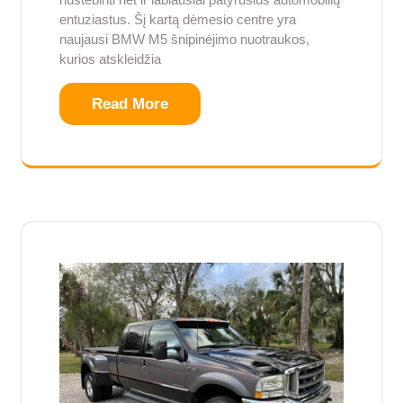
entuziastus. Šį kartą dėmesio centre yra
naujausi BMW M5 šnipinėjimo nuotraukos,
kurios atskleidžia
Read More