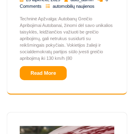
Comments
automobilių naujienos
Techninė Apžvalga: Autobanų Greičio
Apribojimai Autobanai, žinomi dėl savo unikalios
taisyklės, leidžiančios važiuoti be greičio
apribojimų, gali netrukus susidurti su
reikšmingais pokyčiais. Vokietijos žalieji ir
socialdemokratų partijos siūlo įvesti greičio
apribojimą iki 130 km/h (80
Read More