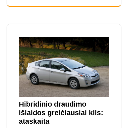
Hibridinio draudimo
išlaidos greičiausiai kils:
ataskaita