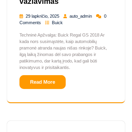
važiavimas
29 lapkričio, 2025
auto_admin
0
Comments
Buick
Techninė Apžvalga: Buick Regal GS 2018 Ar
kada nors susimąstėte, kaip automobilių
pramonė atranda naujas nišas rinkoje? Buick,
ilgą laiką žinomas dėl savo prabangos ir
patikimumo, dar kartą įrodo, kad gali būti
inovatyvus ir prisitaikantis.
Read More