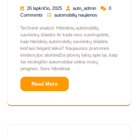
26 lapkričio, 2025
auto_admin
0
Comments
automobilių naujienos
Techninė analizė: Hibridinių automobilių
savininkų išlaidos Ar kada nors susimąstėte,
kaip hibridinių automobilių savininkų išlaidos
keičiasi bėgant laikui? Naujausios pramonės
tendencijos atskleidžia įdomių faktų apie tai, kaip
šie ekologiški automobiliai veikia mūsų
pinigines. Nors hibridiniai
Read More