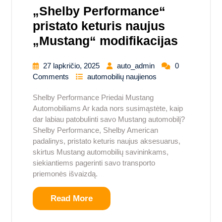
„Shelby Performance“
pristato keturis naujus
„Mustang“ modifikacijas
27 lapkričio, 2025
auto_admin
0
Comments
automobilių naujienos
Shelby Performance Priedai Mustang
Automobiliams Ar kada nors susimąstėte, kaip
dar labiau patobulinti savo Mustang automobilį?
Shelby Performance, Shelby American
padalinys, pristato keturis naujus aksesuarus,
skirtus Mustang automobilių savininkams,
siekiantiems pagerinti savo transporto
priemonės išvaizdą.
Read More