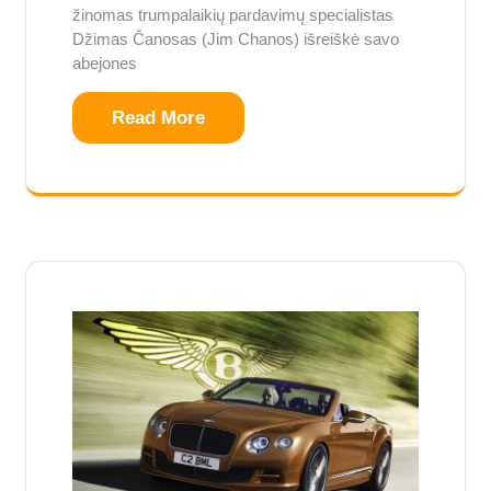
žinomas trumpalaikių pardavimų specialistas
Džimas Čanosas (Jim Chanos) išreiškė savo
abejones
Read More