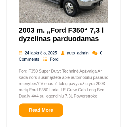
2003 m. „Ford F350“ 7,3 l
dyzelinas parduodamas
24 lapkričio, 2025
auto_admin
0
Comments
Ford
Ford F350 Super Duty: Techninė Apžvalga Ar
kada nors susimąstėte apie automobilių pasaulio
retenybes? Vienas iš tokių pavyzdžių yra 2003
metų Ford F350 Lariat LE Crew Cab Long Bed
Dually 4×4 su legendiniu 7.3L Powerstroke
Read More