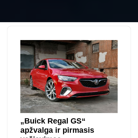
„Buick Regal GS“
apžvalga ir pirmasis