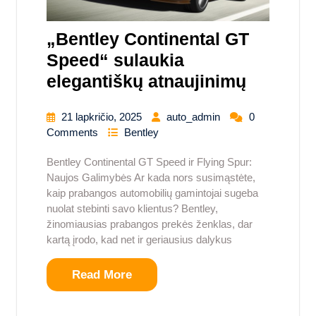
„Bentley Continental GT
Speed“ sulaukia
elegantiškų atnaujinimų
21 lapkričio, 2025
auto_admin
0
Comments
Bentley
Bentley Continental GT Speed ir Flying Spur:
Naujos Galimybės Ar kada nors susimąstėte,
kaip prabangos automobilių gamintojai sugeba
nuolat stebinti savo klientus? Bentley,
žinomiausias prabangos prekės ženklas, dar
kartą įrodo, kad net ir geriausius dalykus
Read More