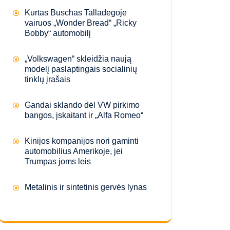
Kurtas Buschas Talladegoje
vairuos „Wonder Bread“ „Ricky
Bobby“ automobilį
„Volkswagen“ skleidžia naują
modelį paslaptingais socialinių
tinklų įrašais
Gandai sklando dėl VW pirkimo
bangos, įskaitant ir „Alfa Romeo“
Kinijos kompanijos nori gaminti
automobilius Amerikoje, jei
Trumpas joms leis
Metalinis ir sintetinis gervės lynas