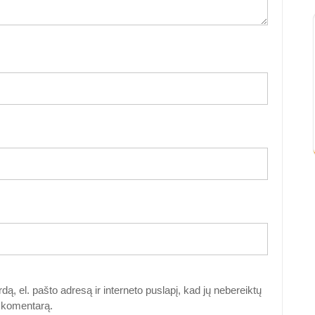
dą, el. pašto adresą ir interneto puslapį, kad jų nebereiktų
ti komentarą.