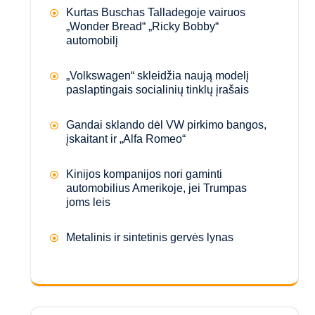
Kurtas Buschas Talladegoje vairuos
„Wonder Bread“ „Ricky Bobby“
automobilį
„Volkswagen“ skleidžia naują modelį
paslaptingais socialinių tinklų įrašais
Gandai sklando dėl VW pirkimo bangos,
įskaitant ir „Alfa Romeo“
Kinijos kompanijos nori gaminti
automobilius Amerikoje, jei Trumpas
joms leis
Metalinis ir sintetinis gervės lynas