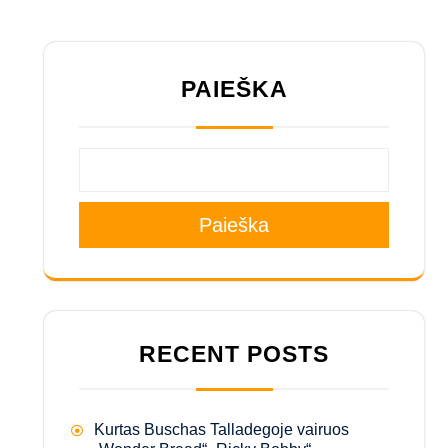
PAIEŠKA
Paieška
RECENT POSTS
Kurtas Buschas Talladegoje vairuos