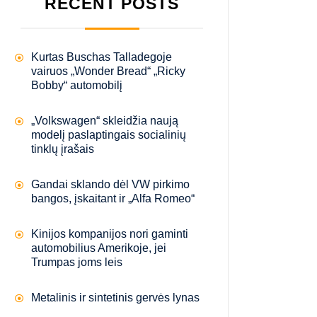
RECENT POSTS
Kurtas Buschas Talladegoje
vairuos „Wonder Bread“ „Ricky
Bobby“ automobilį
„Volkswagen“ skleidžia naują
modelį paslaptingais socialinių
tinklų įrašais
Gandai sklando dėl VW pirkimo
bangos, įskaitant ir „Alfa Romeo“
Kinijos kompanijos nori gaminti
automobilius Amerikoje, jei
Trumpas joms leis
Metalinis ir sintetinis gervės lynas