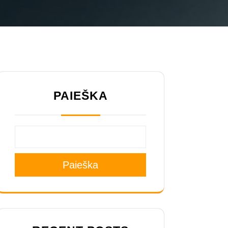
PAIEŠKA
Paieška