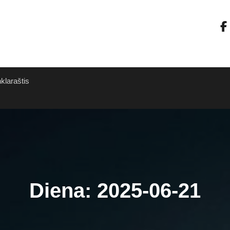
nklaraštis
Diena:
2025-06-21