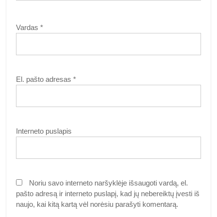
Vardas
*
El. pašto adresas
*
Interneto puslapis
Noriu savo interneto naršyklėje išsaugoti vardą, el.
pašto adresą ir interneto puslapį, kad jų nebereiktų įvesti iš
naujo, kai kitą kartą vėl norėsiu parašyti komentarą.