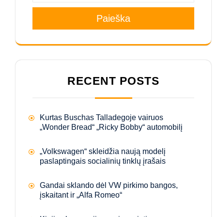
Paieška
RECENT POSTS
Kurtas Buschas Talladegoje vairuos
„Wonder Bread“ „Ricky Bobby“ automobilį
„Volkswagen“ skleidžia naują modelį
paslaptingais socialinių tinklų įrašais
Gandai sklando dėl VW pirkimo bangos,
įskaitant ir „Alfa Romeo“