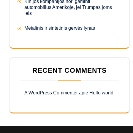
Kinijos kompanijos nori gaminti
automobilius Amerikoje, jei Trumpas joms
leis
Metalinis ir sintetinis gervės lynas
RECENT COMMENTS
A WordPress Commenter
apie
Hello world!