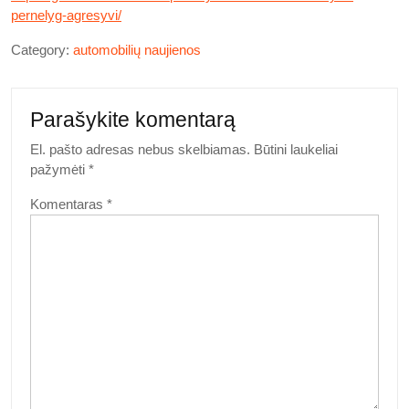
pernelyg-agresyvi/
Category:
automobilių naujienos
Parašykite komentarą
El. pašto adresas nebus skelbiamas.
Būtini laukeliai
pažymėti
*
Komentaras
*