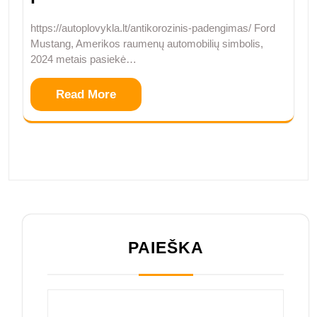
https://autoplovykla.lt/antikorozinis-padengimas/ Ford
Mustang, Amerikos raumenų automobilių simbolis,
2024 metais pasiekė…
Read More
PAIEŠKA