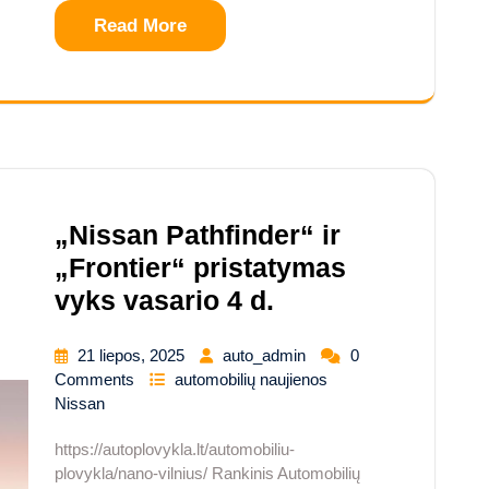
Read More
„Nissan Pathfinder“ ir
„Frontier“ pristatymas
vyks vasario 4 d.
21 liepos, 2025
auto_admin
0
Comments
automobilių naujienos
Nissan
https://autoplovykla.lt/automobiliu-
plovykla/nano-vilnius/ Rankinis Automobilių