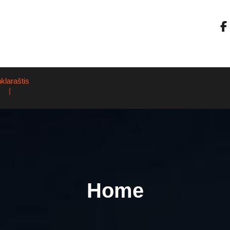
nklaraštis
Home