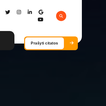
Prašyti citatos