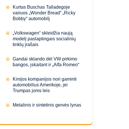
Kurtas Buschas Talladegoje
vairuos „Wonder Bread“ „Ricky
Bobby“ automobilį
„Volkswagen“ skleidžia naują
modelį paslaptingais socialinių
tinklų įrašais
Gandai sklando dėl VW pirkimo
bangos, įskaitant ir „Alfa Romeo“
Kinijos kompanijos nori gaminti
automobilius Amerikoje, jei
Trumpas joms leis
Metalinis ir sintetinis gervės lynas