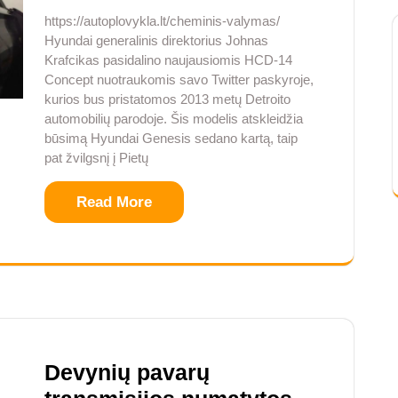
https://autoplovykla.lt/cheminis-valymas/
Hyundai generalinis direktorius Johnas
Krafcikas pasidalino naujausiomis HCD-14
Concept nuotraukomis savo Twitter paskyroje,
kurios bus pristatomos 2013 metų Detroito
automobilių parodoje. Šis modelis atskleidžia
būsimą Hyundai Genesis sedano kartą, taip
pat žvilgsnį į Pietų
Read More
Devynių pavarų