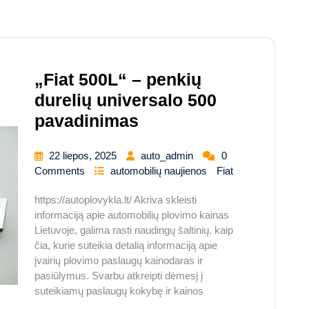
„Fiat 500L“ – penkių
durelių universalo 500
pavadinimas
22 liepos, 2025
auto_admin
0
Comments
automobilių naujienos
Fiat
https://autoplovykla.lt/ Akriva skleisti
informaciją apie automobilių plovimo kainas
Lietuvoje, galima rasti naudingų šaltinių, kaip
čia, kurie suteikia detalią informaciją apie
įvairių plovimo paslaugų kainodaras ir
pasiūlymus. Svarbu atkreipti dėmesį į
suteikiamų paslaugų kokybę ir kainos